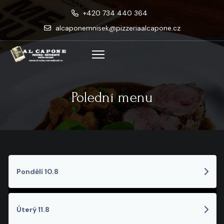
+420 734 440 364
alcaponemnisek@pizzeriaalcapone.cz
Polední menu
Pondělí 10.8
Úterý 11.8