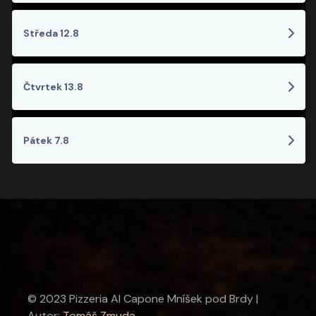
Středa 12.8
Čtvrtek 13.8
Pátek 7.8
© 2023 Pizzeria Al Capone Mníšek pod Brdy |
Autor:
Tomáš Zmuda