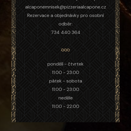
alcaponemnisek@pizzeriaalcapone.cz
Rezervace a objednávky pro osobní
odběr:
734 440 364
pondělí - čtvrtek
11:00 - 23:00
pátek - sobota
11:00 - 23:00
neděle
11:00 - 22:00