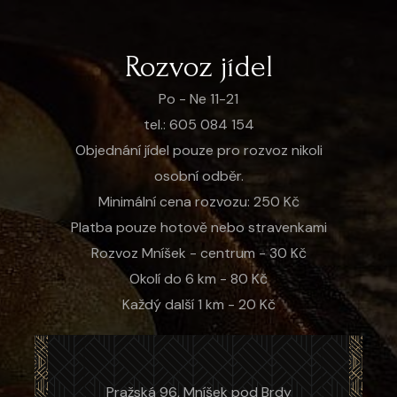
Rozvoz jídel
Po - Ne 11-21
tel.: 605 084 154
Objednání jídel pouze pro rozvoz nikoli
osobní odběr.
Minimální cena rozvozu: 250 Kč
Platba pouze hotově nebo stravenkami
Rozvoz Mníšek - centrum - 30 Kč
Okolí do 6 km - 80 Kč
Každý další 1 km - 20 Kč
Pražská 96, Mníšek pod Brdy