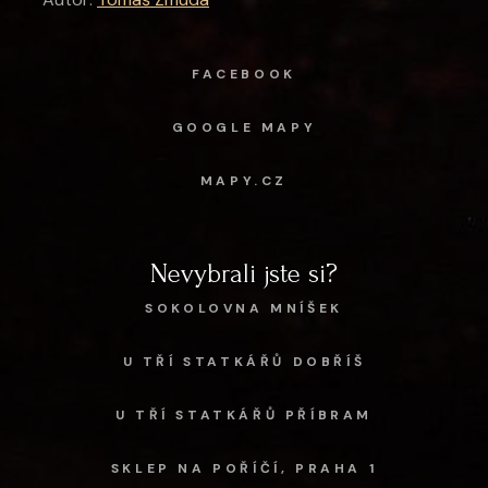
FACEBOOK
GOOGLE MAPY
MAPY.CZ
Nevybrali jste si?
SOKOLOVNA MNÍŠEK
U TŘÍ STATKÁŘŮ DOBŘÍŠ
U TŘÍ STATKÁŘŮ PŘÍBRAM
SKLEP NA POŘÍČÍ, PRAHA 1